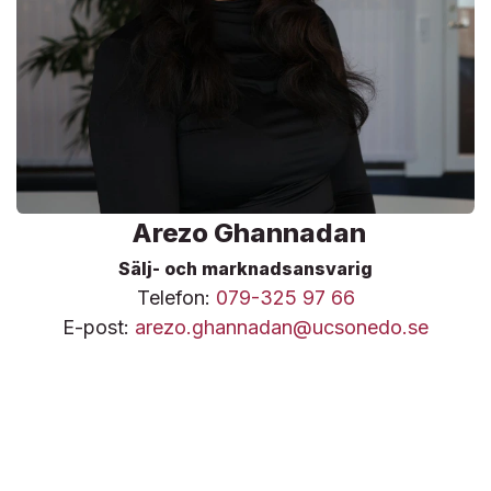
Arezo Ghannadan
Sälj- och marknadsansvarig
Telefon:
079-325 97 66
E-post:
arezo.ghannadan@ucsonedo.se