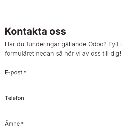
Kontakta oss
Har du funderingar gällande Odoo? Fyll i
formuläret nedan så hör vi av oss till dig!
E-post
*
Telefon
Ämne
*