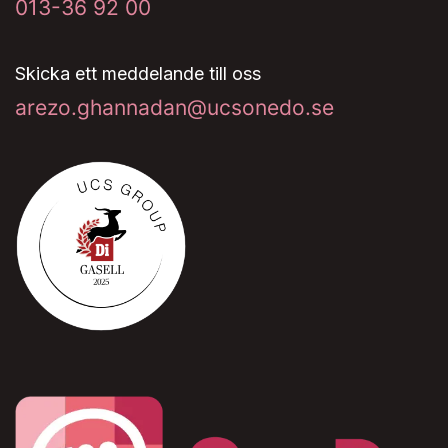
013-36 92 00
Skicka ett meddelande till oss
arezo.ghannadan@ucsonedo.se