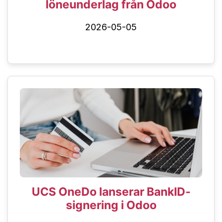
löneunderlag från Odoo
2026-05-05
UCS OneDo lanserar BankID-
signering i Odoo